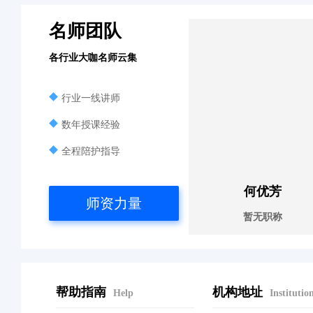
名师团队
各行业大咖名师云集
行业一线讲师
数年授课经验
全程陪护指导
何优芳
师资力量
暂无职称
帮助指南
机构地址
Help
Institutio