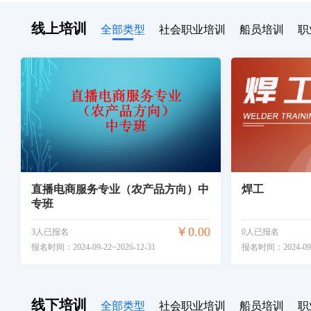
线上培训
全部类型
社会职业培训
船员培训
职
直播电商服务专业（农产品方向）中
焊工
专班
￥0.00
3人已报名
0人已报名
报名时间：2024-09-22~2026-12-31
报名时间：2024-09-0
线下培训
全部类型
社会职业培训
船员培训
职